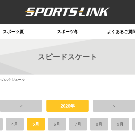
スポーツ夏
スポーツ冬
よくあるご質
スピードスケート
トのスケジュール
＜
2026年
＞
4月
5月
6月
7月
8月
9月