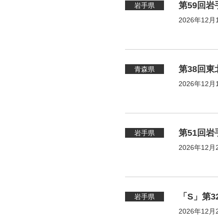
第59回
岩手県
2026年12月
第38回
青森県
2026年12月
第51回
岩手県
2026年12月
「S」第
岩手県
2026年12月