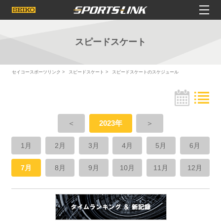
スピードスケート
セイコースポーツリンク
スピードスケート
スピードスケートのスケジュール
＜
2023年
＞
1月
2月
3月
4月
5月
6月
7月
8月
9月
10月
11月
12月