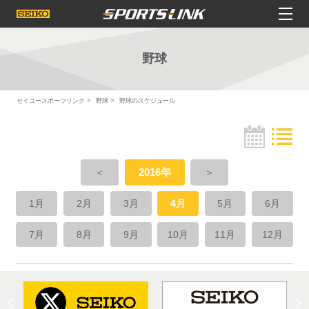
野球
セイコースポーツリンク
野球
野球のスケジュール
＜
2016年
＞
1月
2月
3月
4月
5月
6月
7月
8月
9月
10月
11月
12月