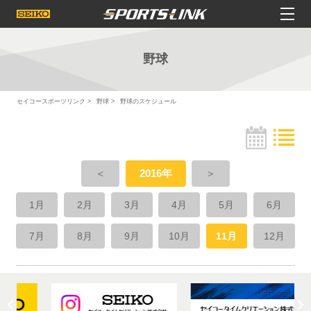
野球
セイコースポーツリンク
野球
野球のスケジュール
＜
2016年
＞
1月
2月
3月
4月
5月
6月
7月
8月
9月
10月
11月
12月