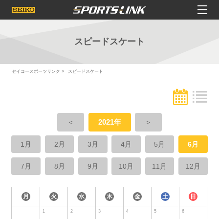
スピードスケート
セイコースポーツリンク
スピードスケート
＜
2021年
＞
1月
2月
3月
4月
5月
6月
7月
8月
9月
10月
11月
12月
月
火
水
木
金
土
日
1
2
3
4
5
6