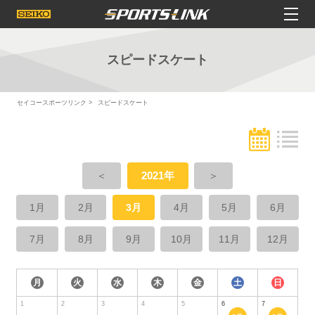
スピードスケート
セイコースポーツリンク
スピードスケート
＜
2021年
＞
1月
2月
3月
4月
5月
6月
7月
8月
9月
10月
11月
12月
月
火
水
木
金
土
日
1
2
3
4
5
6
7