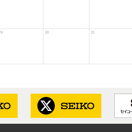
29
30
31