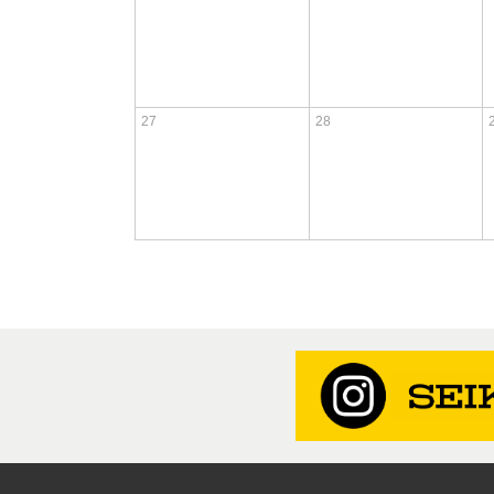
27
28