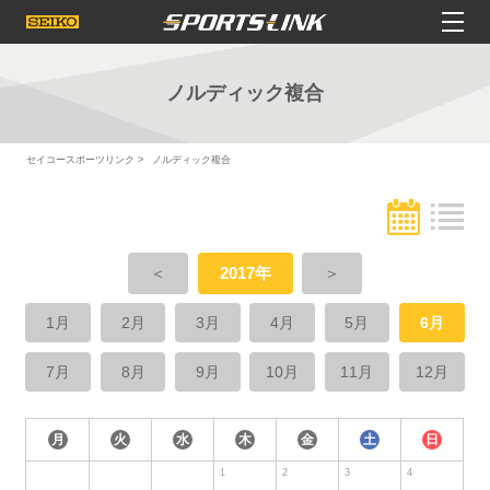
ノルディック複合
セイコースポーツリンク
ノルディック複合
＜
2017年
＞
1月
2月
3月
4月
5月
6月
7月
8月
9月
10月
11月
12月
月
火
水
木
金
土
日
1
2
3
4