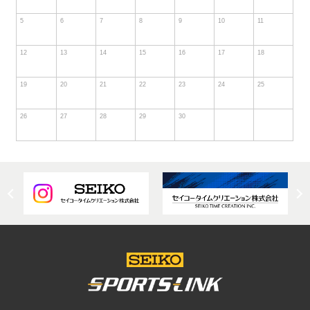
5
6
7
8
9
10
11
12
13
14
15
16
17
18
19
20
21
22
23
24
25
26
27
28
29
30