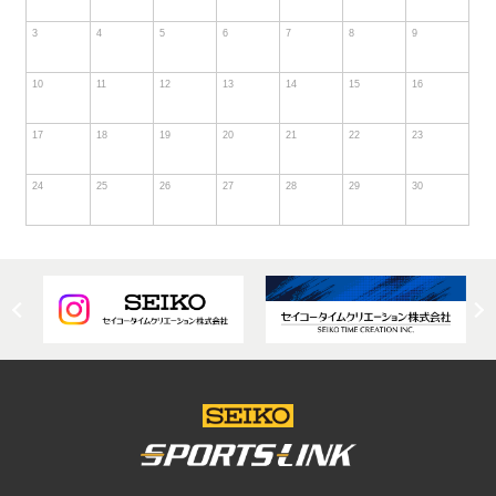
3
4
5
6
7
8
9
10
11
12
13
14
15
16
17
18
19
20
21
22
23
24
25
26
27
28
29
30