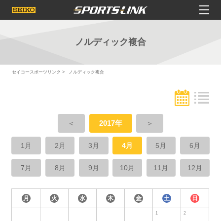
ノルディック複合
セイコースポーツリンク
ノルディック複合
＜
2017年
＞
1月
2月
3月
4月
5月
6月
7月
8月
9月
10月
11月
12月
月
火
水
木
金
土
日
1
2