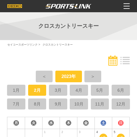
クロスカントリースキー
セイコースポーツリンク
クロスカントリースキー
＜
2023年
＞
1月
2月
3月
4月
5月
6月
7月
8月
9月
10月
11月
12月
月
火
水
木
金
土
日
1
2
3
4
5