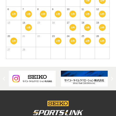
1件
4件
6
7
8
9
10
11
12
1件
1件
2件
1件
1件
1件
5件
13
14
15
16
17
18
19
1件
2件
2件
2件
20
21
22
23
24
25
26
1件
2件
2件
4件
5件
27
28