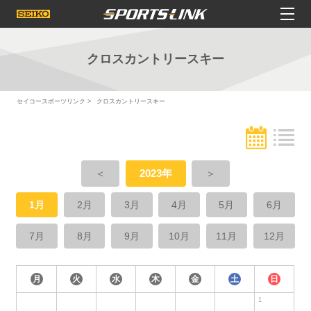
クロスカントリースキー
セイコースポーツリンク
クロスカントリースキー
＜
2023年
＞
1月
2月
3月
4月
5月
6月
7月
8月
9月
10月
11月
12月
月
火
水
木
金
土
日
1