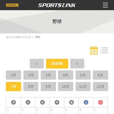
野球
セイコースポーツリンク
野球
＜
2030年
＞
1月
2月
3月
4月
5月
6月
7月
8月
9月
10月
11月
12月
月
火
水
木
金
土
日
1
2
3
4
5
6
7