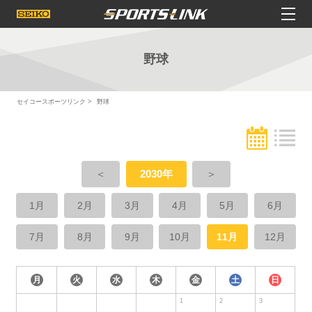
野球
セイコースポーツリンク
野球
＜
2030年
＞
1月
2月
3月
4月
5月
6月
7月
8月
9月
10月
11月
12月
月
火
水
木
金
土
日
1
2
3