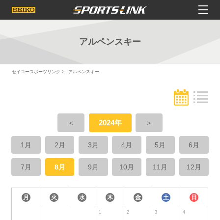
アルペンスキー
セイコースポーツリンク
アルペンスキー
＜
2024年
＞
1月
2月
3月
4月
5月
6月
7月
8月
9月
10月
11月
12月
月
火
水
木
金
土
日
1
2
3
4