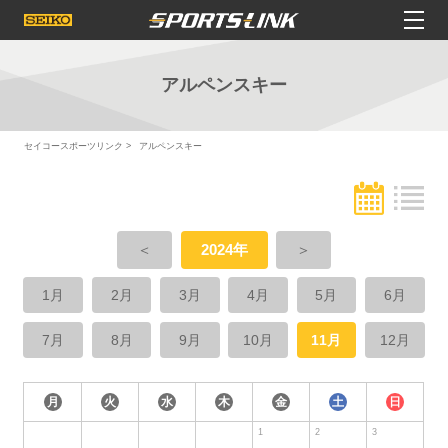
アルペンスキー
セイコースポーツリンク
アルペンスキー
＜
2024年
＞
1月
2月
3月
4月
5月
6月
7月
8月
9月
10月
11月
12月
月
火
水
木
金
土
日
1
2
3