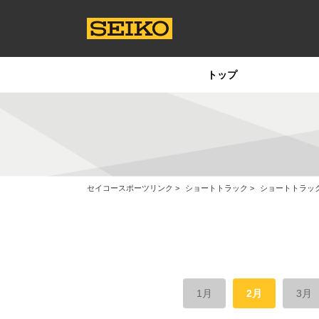
トップ
セイコースポーツリンク
ショートトラック
ショートトラッ
1月
2月
3月