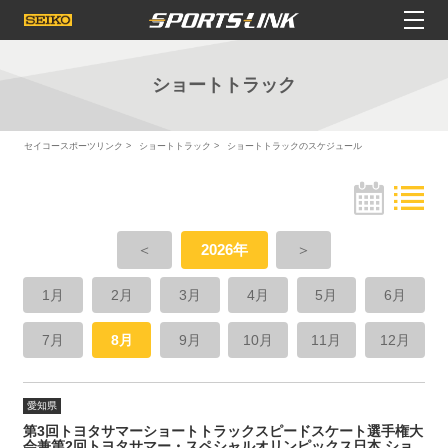
ショートトラック
セイコースポーツリンク
ショートトラック
ショートトラックのスケジュール
＜
2026年
＞
1月
2月
3月
4月
5月
6月
7月
8月
9月
10月
11月
12月
愛知県
第3回トヨタサマーショートトラックスピードスケート選手権大
会兼第2回トヨタサマー・スペシャルオリンピックス日本 ショ