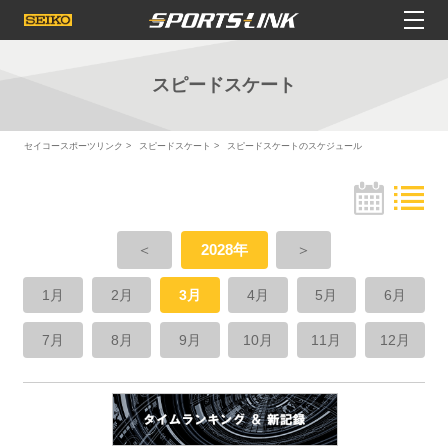
スピードスケート
セイコースポーツリンク
スピードスケート
スピードスケートのスケジュール
＜
2028年
＞
1月
2月
3月
4月
5月
6月
7月
8月
9月
10月
11月
12月