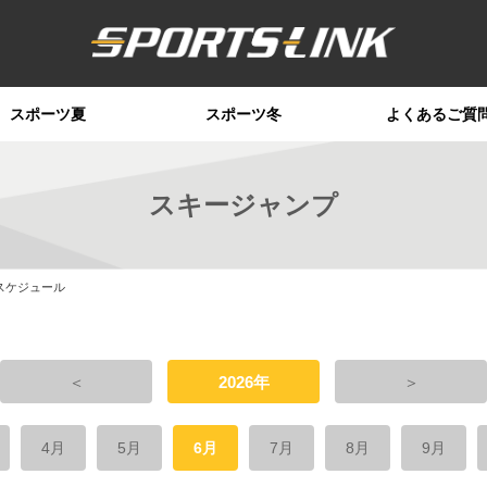
スポーツ夏
スポーツ冬
よくあるご質
スキージャンプ
スケジュール
＜
2026年
＞
4月
5月
6月
7月
8月
9月