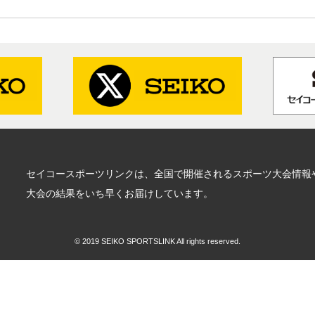
セイコースポーツリンクは、全国で開催されるスポーツ大会情報
大会の結果をいち早くお届けしています。
© 2019 SEIKO SPORTSLINK All rights reserved.