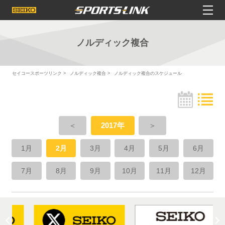
ノルディック複合
セイコースポーツリンク
ノルディック複合
ノルディック複合のスケジュール
＜
2017年
＞
1月
2月
3月
4月
5月
6月
7月
8月
9月
10月
11月
12月