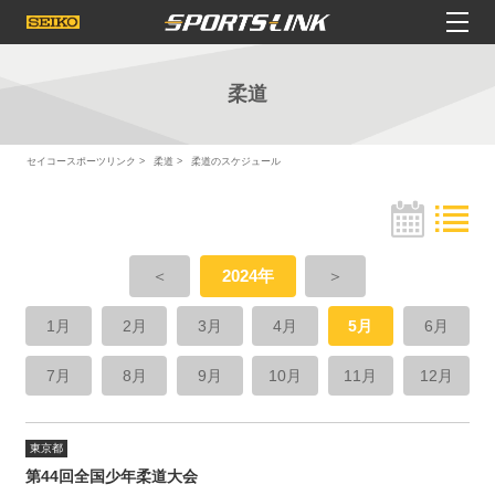
柔道
セイコースポーツリンク
柔道
柔道のスケジュール
＜
2024年
＞
1月
2月
3月
4月
5月
6月
7月
8月
9月
10月
11月
12月
東京都
第44回全国少年柔道大会