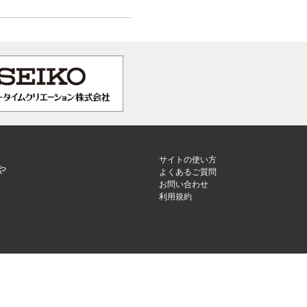
サイトの使い方
や
よくあるご質問
お問い合わせ
利用規約