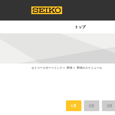
トップ
セイコースポーツリンク
野球
野球のスケジュール
1月
2月
3月