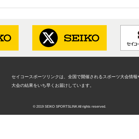
セイコースポーツリンクは、全国で開催されるスポーツ大会情報
大会の結果をいち早くお届けしています。
© 2019 SEIKO SPORTSLINK All rights reserved.