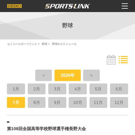
野球
セイコースポーツリンク
野球
野球のスケジュール
＜
2026年
＞
1月
2月
3月
4月
5月
6月
7月
8月
9月
10月
11月
12月
第108回全国高等学校野球選手権長野大会