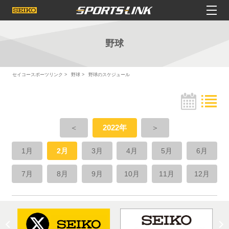
野球
セイコースポーツリンク
野球
野球のスケジュール
＜
2022年
＞
1月
2月
3月
4月
5月
6月
7月
8月
9月
10月
11月
12月