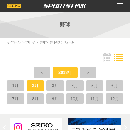
野球
セイコースポーツリンク
野球
野球のスケジュール
＜
2018年
＞
1月
2月
3月
4月
5月
6月
7月
8月
9月
10月
11月
12月