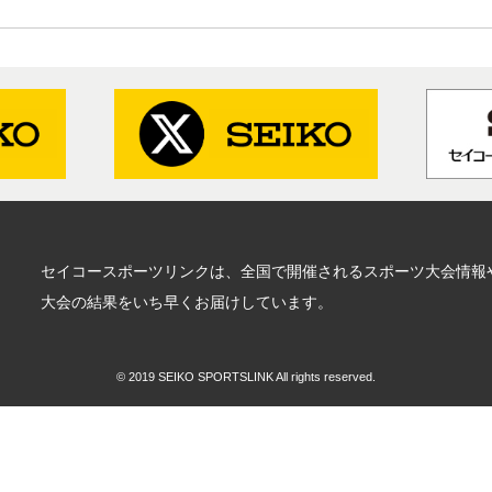
セイコースポーツリンクは、全国で開催されるスポーツ大会情報
大会の結果をいち早くお届けしています。
© 2019 SEIKO SPORTSLINK All rights reserved.