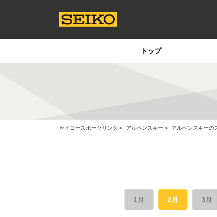
トップ
セイコースポーツリンク
アルペンスキー
アルペンスキーの
1月
2月
3月