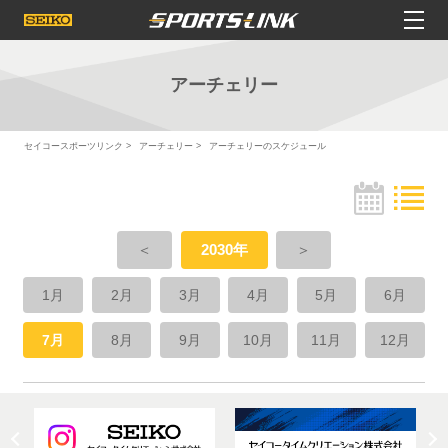
アーチェリー
セイコースポーツリンク
アーチェリー
アーチェリーのスケジュール
＜
2030年
＞
1月
2月
3月
4月
5月
6月
7月
8月
9月
10月
11月
12月