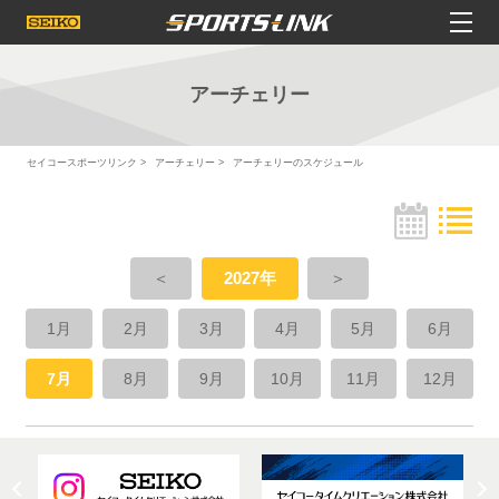
アーチェリー
セイコースポーツリンク
アーチェリー
アーチェリーのスケジュール
＜
2027年
＞
1月
2月
3月
4月
5月
6月
7月
8月
9月
10月
11月
12月