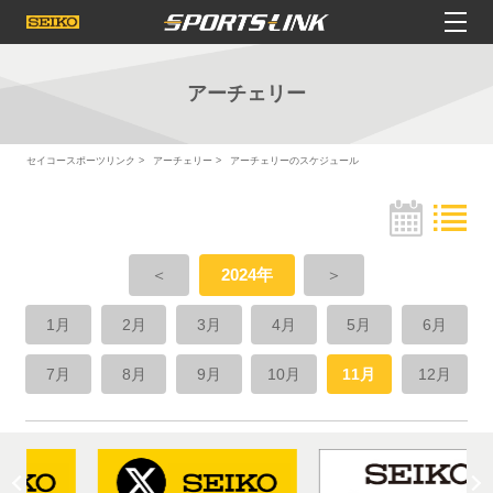
アーチェリー
セイコースポーツリンク
アーチェリー
アーチェリーのスケジュール
＜
2024年
＞
1月
2月
3月
4月
5月
6月
7月
8月
9月
10月
11月
12月