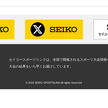
セイコースポーツリンクは、全国で開催されるスポーツ大会情報
大会の結果をいち早くお届けしています。
© 2019 SEIKO SPORTSLINK All rights reserved.