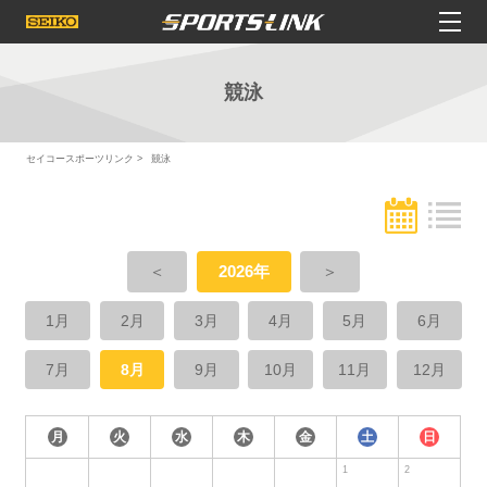
競泳
セイコースポーツリンク
競泳
＜
2026年
＞
1月
2月
3月
4月
5月
6月
7月
8月
9月
10月
11月
12月
月
火
水
木
金
土
日
1
2