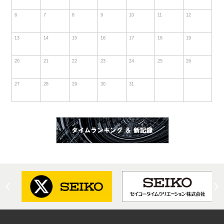
6
7
8
9
10
11
12
13
14
15
16
17
18
19
20
21
22
23
24
25
26
27
28
29
30
31