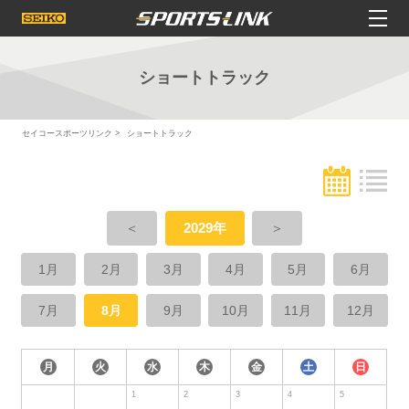
ショートトラック
セイコースポーツリンク
ショートトラック
＜
2029年
＞
1月
2月
3月
4月
5月
6月
7月
8月
9月
10月
11月
12月
月
火
水
木
金
土
日
1
2
3
4
5