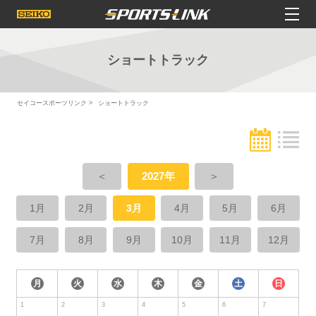
ショートトラック
セイコースポーツリンク
ショートトラック
＜
2027年
＞
1月
2月
3月
4月
5月
6月
7月
8月
9月
10月
11月
12月
月
火
水
木
金
土
日
1
2
3
4
5
6
7