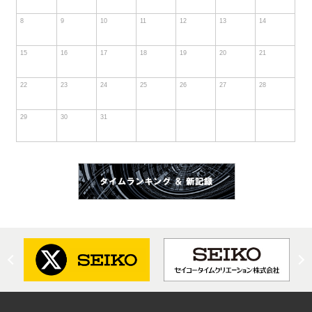
8
9
10
11
12
13
14
15
16
17
18
19
20
21
22
23
24
25
26
27
28
29
30
31