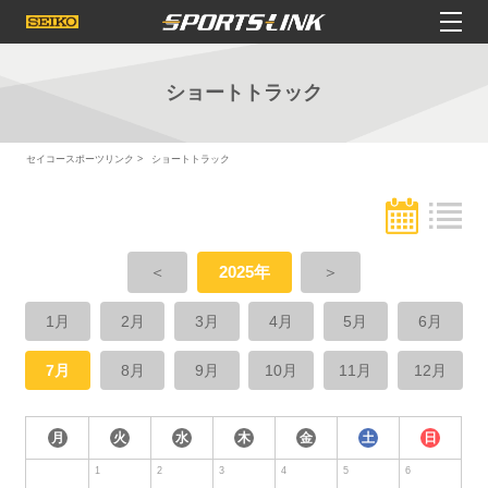
ショートトラック
セイコースポーツリンク
ショートトラック
＜
2025年
＞
1月
2月
3月
4月
5月
6月
7月
8月
9月
10月
11月
12月
月
火
水
木
金
土
日
1
2
3
4
5
6