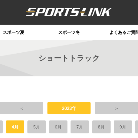
スポーツ夏
スポーツ冬
よくあるご質
ショートトラック
＜
2023年
＞
4月
5月
6月
7月
8月
9月