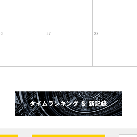
26
27
28