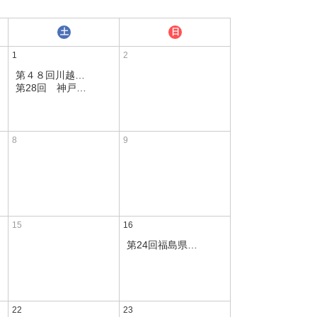
土
日
1
2
第４８回川越ショートトラックスピードスケート選手権大会
第28回 神戸スプリントショートトラックスピードスケート選手権大会
8
9
15
16
第24回福島県ショートトラックスピードスケート選手権大会
22
23