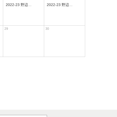
2022-23 野辺山オープンショートトラックスピードスケート競技会（４月）
2022-23 野辺山オープンショートトラックスピードスケート競技会（４月）
29
30