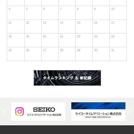
4
5
6
7
8
9
10
11
12
13
14
15
16
17
18
19
20
21
22
23
24
25
26
27
28
29
30
31