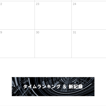
22
23
24
29
30
31