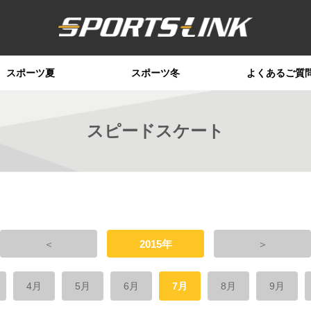
スポーツ夏
スポーツ冬
よくあるご質
スピードスケート
＜
2015年
＞
4月
5月
6月
7月
8月
9月