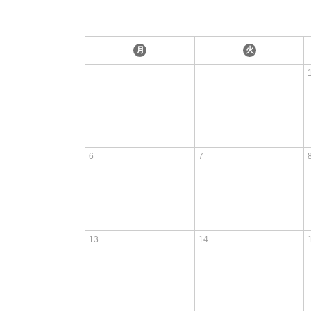
月
火
6
7
13
14