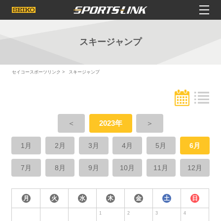
スキージャンプ
セイコースポーツリンク
スキージャンプ
＜
2023年
＞
1月
2月
3月
4月
5月
6月
7月
8月
9月
10月
11月
12月
月
火
水
木
金
土
日
1
2
3
4