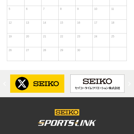
5
6
7
8
9
10
11
12
13
14
15
16
17
18
19
20
21
22
23
24
25
26
27
28
29
30