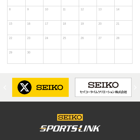
8
9
10
11
12
13
14
15
16
17
18
19
20
21
22
23
24
25
26
27
28
29
30