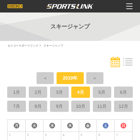
スキージャンプ
セイコースポーツリンク
スキージャンプ
＜
2019年
＞
1月
2月
3月
4月
5月
6月
7月
8月
9月
10月
11月
12月
月
火
水
木
金
土
日
1
2
3
4
5
6
7