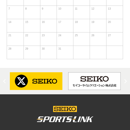
7
8
9
10
11
12
13
14
15
16
17
18
19
20
21
22
23
24
25
26
27
28
29
30
31