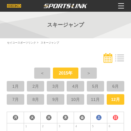
スキージャンプ
セイコースポーツリンク
スキージャンプ
＜
2015年
＞
1月
2月
3月
4月
5月
6月
7月
8月
9月
10月
11月
12月
月
火
水
木
金
土
日
1
2
3
4
5
6