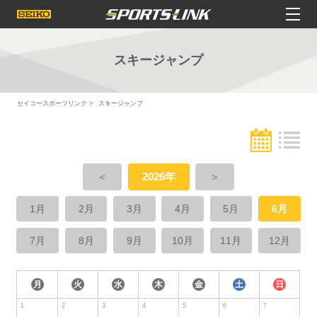
スキージャンプ
セイコースポーツリンク
スキージャンプ
＜
2026年
＞
1月
2月
3月
4月
5月
6月
7月
8月
9月
10月
11月
12月
月
火
水
木
金
土
日
1
2
3
4
5
6
7