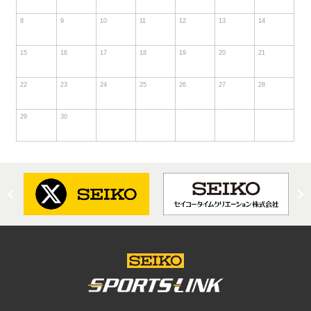
8
9
10
11
12
13
14
15
16
17
18
19
20
21
22
23
24
25
26
27
28
29
30