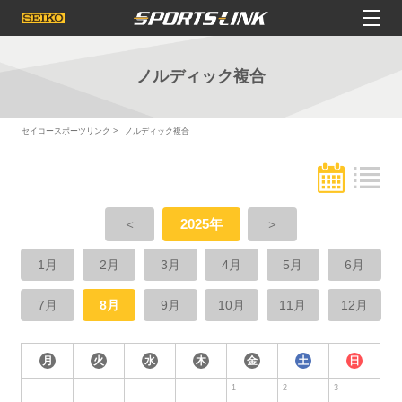
ノルディック複合
セイコースポーツリンク
ノルディック複合
＜
2025年
＞
1月
2月
3月
4月
5月
6月
7月
8月
9月
10月
11月
12月
月
火
水
木
金
土
日
1
2
3