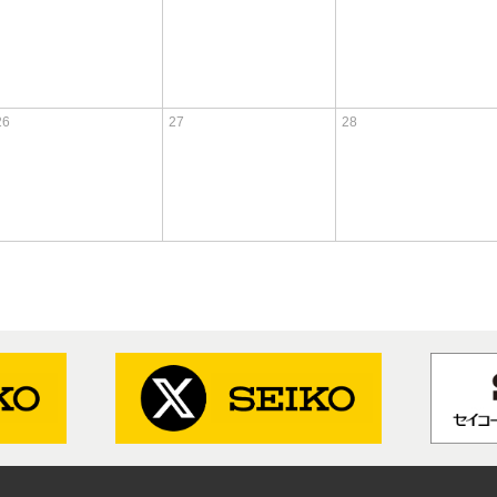
26
27
28