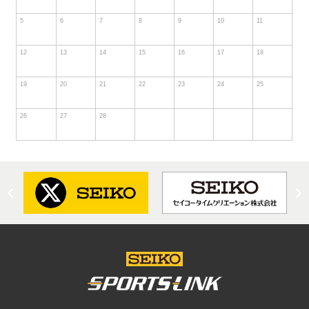
5
6
7
8
9
10
11
12
13
14
15
16
17
18
19
20
21
22
23
24
25
26
27
28