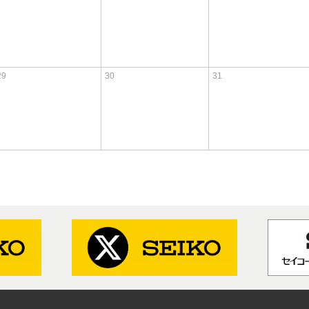
29
30
31