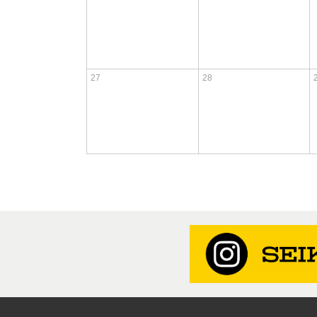
27
28