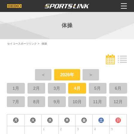
体操
セイコースポーツリンク
体操
＜
2026年
＞
1月
2月
3月
4月
5月
6月
7月
8月
9月
10月
11月
12月
月
火
水
木
金
土
日
1
2
3
4
5