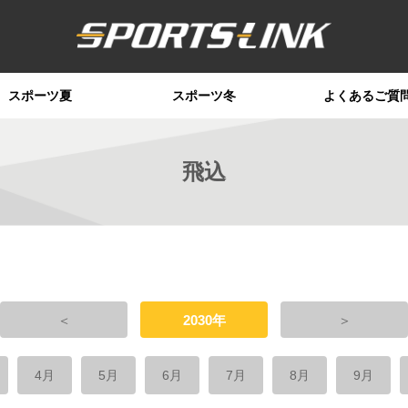
スポーツ夏
スポーツ冬
よくあるご質
飛込
＜
2030年
＞
4月
5月
6月
7月
8月
9月