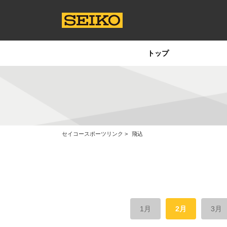
トップ
セイコースポーツリンク
飛込
1月
2月
3月