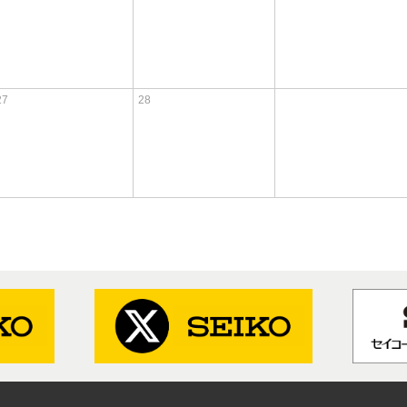
27
28