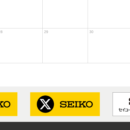
28
29
30