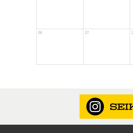
26
27