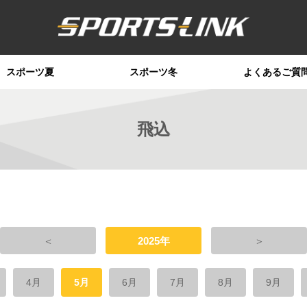
スポーツ夏
スポーツ冬
よくあるご質
飛込
＜
2025年
＞
4月
5月
6月
7月
8月
9月