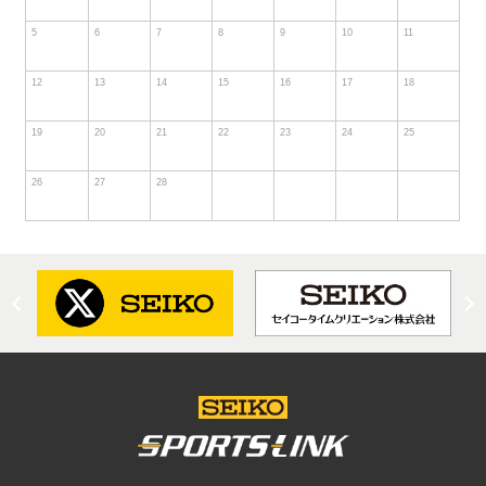
5
6
7
8
9
10
11
12
13
14
15
16
17
18
19
20
21
22
23
24
25
26
27
28